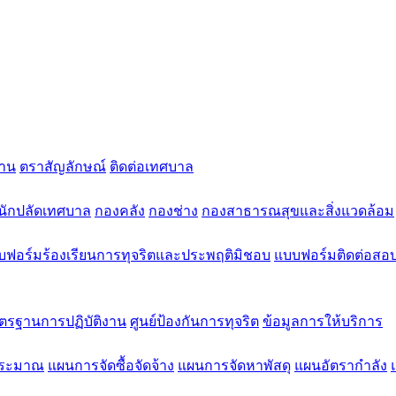
งาน
ตราสัญลักษณ์
ติดต่อเทศบาล
นักปลัดเทศบาล
กองคลัง
กองช่าง
กองสาธารณสุขและสิ่งแวดล้อม
บฟอร์มร้องเรียนการทุจริตและประพฤติมิชอบ
แบบฟอร์มติดต่อสอ
าตรฐานการปฏิบัติงาน
ศูนย์ป้องกันการทุจริต
ข้อมูลการให้บริการ
ประมาณ
แผนการจัดซื้อจัดจ้าง
แผนการจัดหาพัสดุ
แผนอัตรากําลัง