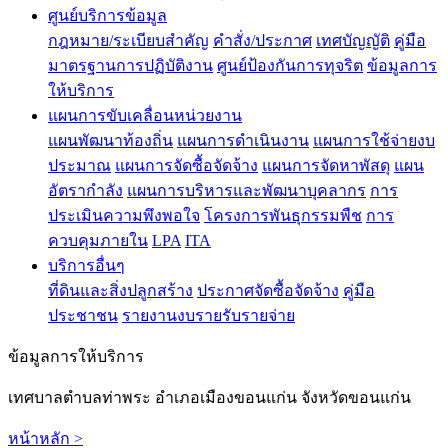
ศูนย์บริการข้อมูล
กฎหมาย/ระเบียบสำคัญ
คำสั่ง/ประกาศ
เทศบัญญัติ
คู่มือ
มาตรฐานการปฏิบัติงาน
ศูนย์ป้องกันการทุจริต
ข้อมูลการ
ให้บริการ
แผนการขับเคลื่อนหน่วยงาน
แผนพัฒนาท้องถิ่น
แผนการดําเนินงาน
แผนการใช้จ่ายงบ
ประมาณ
แผนการจัดซื้อจัดจ้าง
แผนการจัดหาพัสดุ
แผน
อัตรากําลัง
แผนการบริหารและพัฒนาบุคลากร
การ
ประเมินความพึงพอใจ
โครงการพันธุกรรมพืช
การ
ควบคุมภายใน
LPA
ITA
บริการอื่นๆ
ที่ดินและสิ่งปลูกสร้าง
ประกาศจัดซื้อจัดจ้าง
คู่มือ
ประชาชน
รายงานงบรายรับรายจ่าย
ข้อมูลการให้บริการ
เทศบาลตำบลท่าพระ อำเภอเมืองขอนแก่น จังหวัดขอนแก่น
หน้าหลัก >