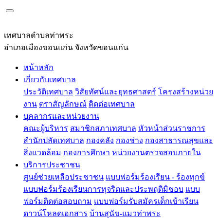
เทศบาลตำบลท่าพระ
อำเภอเมืองขอนแก่น จังหวัดขอนแก่น
หน้าหลัก
เกี่ยวกับเทศบาล
ประวัติเทศบาล
วิสัยทัศน์และยุทธศาสตร์
โครงสร้างหน่วย
งาน
ตราสัญลักษณ์
ติดต่อเทศบาล
บุคลากรและหน่วยงาน
คณะผู้บริหาร
สมาชิกสภาเทศบาล
หัวหน้าส่วนราชการ
สำนักปลัดเทศบาล
กองคลัง
กองช่าง
กองสาธารณสุขและ
สิ่งแวดล้อม
กองการศึกษา
หน่วยงานตรวจสอบภายใน
บริการประชาชน
ศูนย์ช่วยเหลือประชาชน
แบบฟอร์มร้องเรียน - ร้องทุกข์
แบบฟอร์มร้องเรียนการทุจริตและประพฤติมิชอบ
แบบ
ฟอร์มติดต่อสอบถาม
แบบฟอร์มรับสมัครเด็กเข้าเรียน
ดาวน์โหลดเอกสาร
บ้านสุนัข-แมวท่าพระ